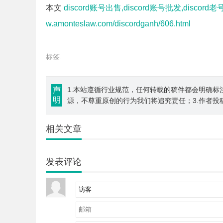
本文
discord账号出售,discord账号批发,discord
w.amonteslaw.com/discordganh/606.html
标签:
声
1.本站遵循行业规范，任何转载的稿件都会明确标
明
源，不尊重原创的行为我们将追究责任；3.作者投
相关文章
发表评论