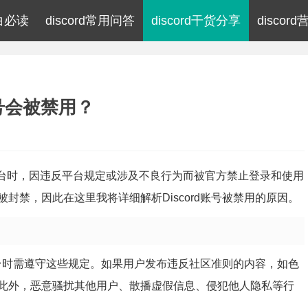
小白必读
discord常用问答
discord干货分享
discor
账号会被禁用？
d社交平台时，因违反平台规定或涉及不良行为而被官方禁止登录和使用
封禁，因此在这里我将详细解析Discord账号被禁用的原因。
用平台时需遵守这些规定。如果用户发布违反社区准则的内容，如色
此外，恶意骚扰其他用户、散播虚假信息、侵犯他人隐私等行