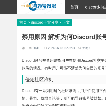
首页
discord
首页
>
discord干货分享
正文
禁用原因 解析为何Discord
阅读：
2024-06-18 10:06:04
评论：
Discord账号被禁用是指用户在使用Discor
账号的情况。有时用户可能不清楚为何自己的账号被
侵犯社区准则
Discord有一系列明确的社区准则，用户在使
情、暴力、仇恨言论等，则可能导致账号被封禁。
为也会触犯社区准则而遭到封禁。