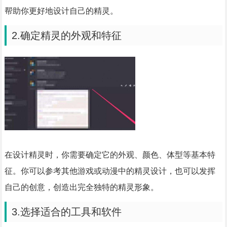
帮助你更好地设计自己的精灵。
2.确定精灵的外观和特征
在设计精灵时，你需要确定它的外观、颜色、体型等基本特
征。你可以参考其他游戏或动漫中的精灵设计，也可以发挥
自己的创意，创造出完全独特的精灵形象。
3.选择适合的工具和软件