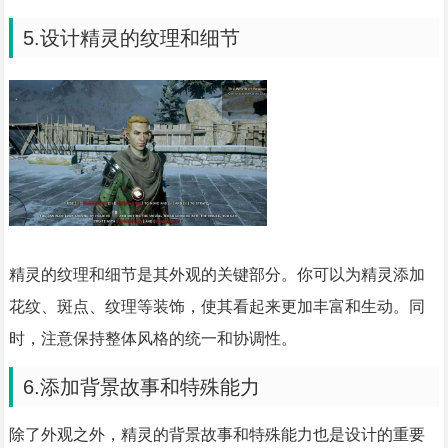
5.设计精灵的纹理和细节
精灵的纹理和细节是其外观的关键部分。你可以为精灵添加
花纹、斑点、纹理等装饰，使其看起来更加丰富和生动。同
时，注意保持整体风格的统一和协调性。
6.添加背景故事和特殊能力
除了外观之外，精灵的背景故事和特殊能力也是设计的重要